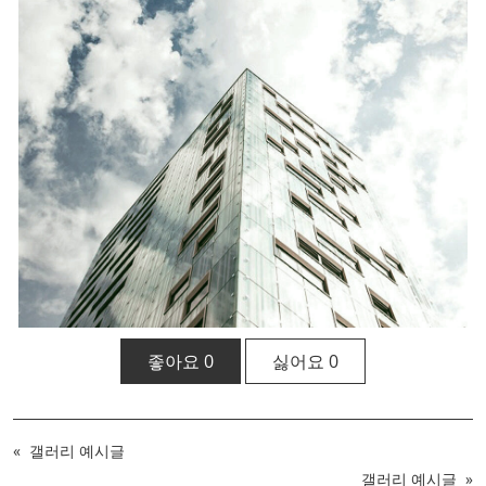
좋아요
0
싫어요
0
«
갤러리 예시글
갤러리 예시글
»