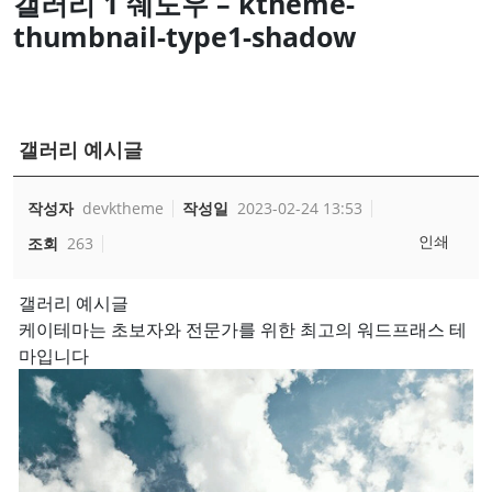
갤러리 1 쉐도우 – ktheme-
thumbnail-type1-shadow
갤러리 예시글
작성자
devktheme
작성일
2023-02-24 13:53
인쇄
조회
263
갤러리 예시글
케이테마는 초보자와 전문가를 위한 최고의 워드프래스 테
마입니다