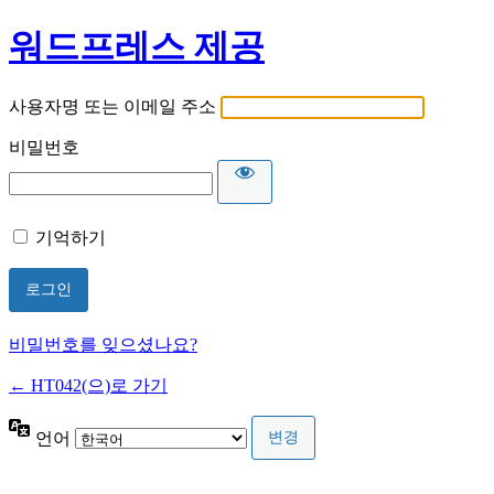
워드프레스 제공
사용자명 또는 이메일 주소
비밀번호
기억하기
비밀번호를 잊으셨나요?
← HT042(으)로 가기
언어