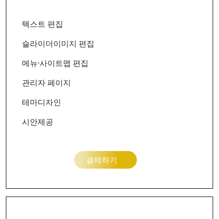
텍스트 편집
슬라이더이미지 편집
메뉴·사이트맵 편집
관리자 페이지
테마디자인
시안제공
결제하기