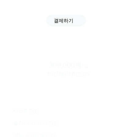
결제하기
399,000원
/월
PREMIUM DESIGN
텍스트 편집
슬라이더이미지 편집
메뉴·사이트맵 편집