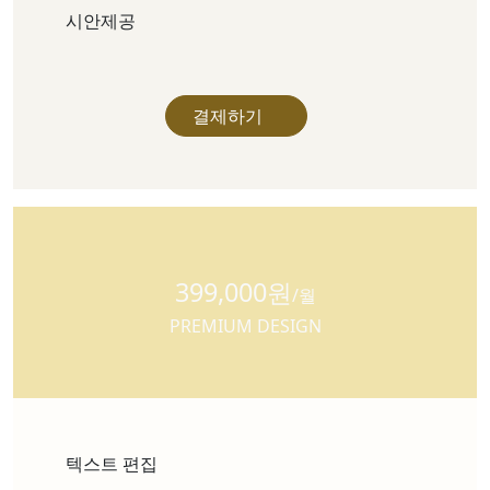
시안제공
결제하기
399,000원
/월
PREMIUM DESIGN
텍스트 편집