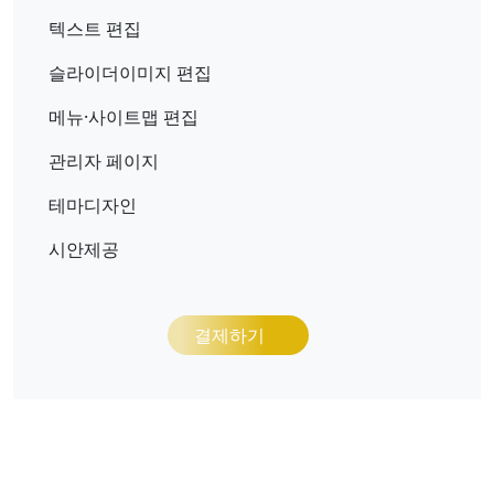
텍스트 편집
슬라이더이미지 편집
메뉴·사이트맵 편집
관리자 페이지
테마디자인
시안제공
결제하기