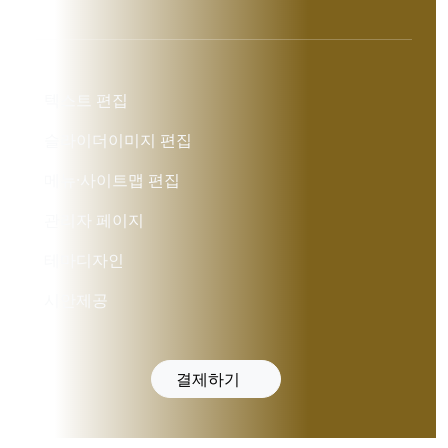
텍스트 편집
슬라이더이미지 편집
메뉴·사이트맵 편집
관리자 페이지
테마디자인
시안제공
결제하기