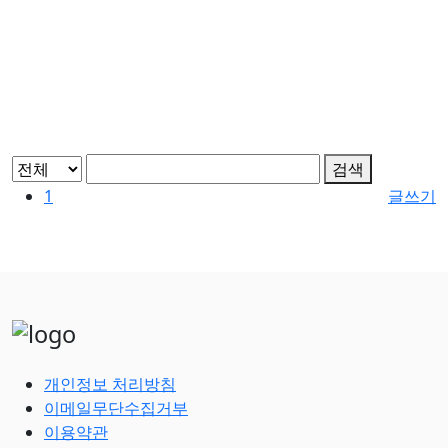
갤러리 예시글
검색
devktheme
2023.02.24
1
글쓰기
개인정보 처리방침
이메일무단수집거부
이용약관