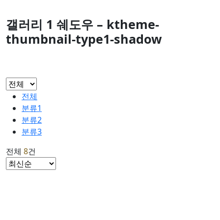
갤러리 1 쉐도우 – ktheme-
thumbnail-type1-shadow
전체
분류1
분류2
분류3
전체
8
건