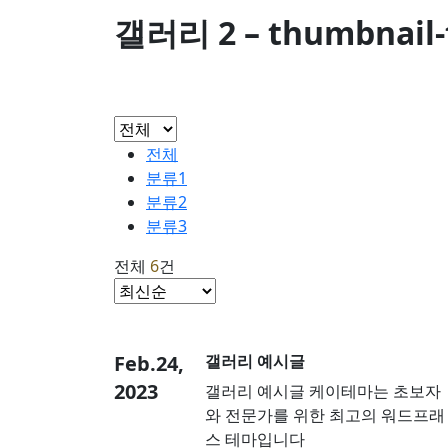
갤러리 2 – thumbnail-
전체
분류1
분류2
분류3
전체
6
건
Feb.24,
갤러리 예시글
2023
갤러리 예시글 케이테마는 초보자
와 전문가를 위한 최고의 워드프래
스 테마입니다