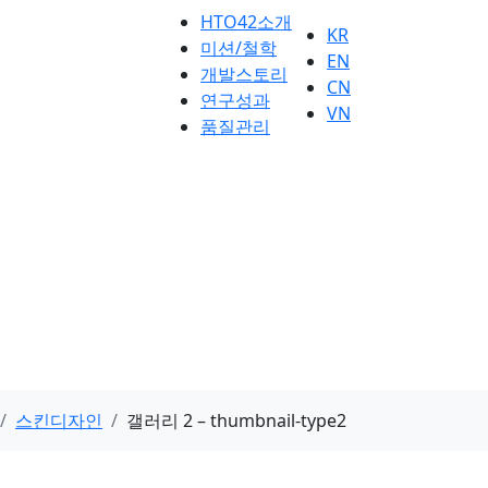
HTO42소개
KR
미션/철학
EN
개발스토리
CN
연구성과
VN
품질관리
스킨디자인
갤러리 2 – thumbnail-type2