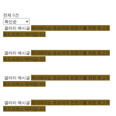
전체
6
건
갤러리 예시글
케이테마는 초보자와 전문가를 위한 최고의
워드프래스 테마입니다
갤러리 예시글
케이테마는 초보자와 전문가를 위한 최고의
워드프래스 테마입니다
갤러리 예시글
케이테마는 초보자와 전문가를 위한 최고의
워드프래스 테마입니다
갤러리 예시글
케이테마는 초보자와 전문가를 위한 최고의
워드프래스 테마입니다