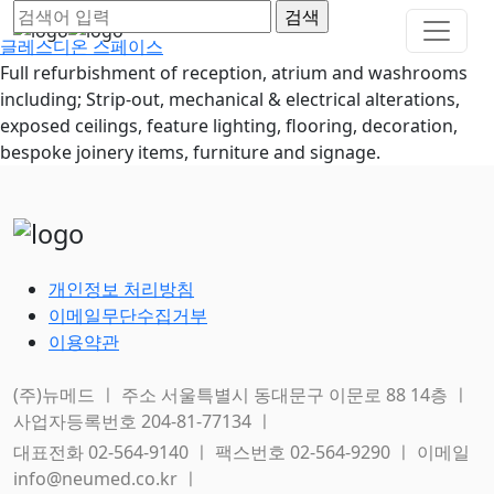
글레스디온 스페이스
Full refurbishment of reception, atrium and washrooms
including; Strip-out, mechanical & electrical alterations,
exposed ceilings, feature lighting, flooring, decoration,
bespoke joinery items, furniture and signage.
개인정보 처리방침
이메일무단수집거부
이용약관
(주)뉴메드 ㅣ 주소 서울특별시 동대문구 이문로 88 14층 ㅣ
사업자등록번호 204-81-77134 ㅣ
대표전화 02-564-9140 ㅣ 팩스번호 02-564-9290 ㅣ 이메일
info@neumed.co.kr ㅣ