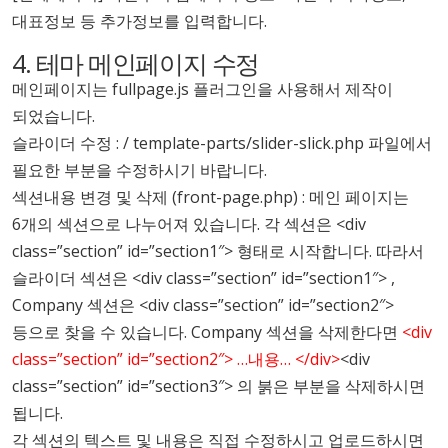
대표정보 등 추가정보를 입력합니다.
4. 테마 메인페이지 수정
메인페이지는 fullpage.js 플러그인을 사용해서 제작이
되었습니다.
슬라이더 수정 : / template-parts/slider-slick.php 파일에서
필요한 부분을 수정하시기 바랍니다.
섹션내용 변경 및 삭제 (front-page.php) : 메인 페이지는
6개의 섹션으로 나누어져 있습니다. 각 섹션은 <div
class=”section” id=”section1″> 형태로 시작합니다. 따라서
슬라이더 섹션은 <div class=”section” id=”section1″> ,
Company 섹션은 <div class=”section” id=”section2″>
등으로 찾을 수 있습니다. Company 섹션을 삭제한다면
<div
class=”section” id=”section2″> …내용… </div>
<div
class=”section” id=”section3″> 의 붉은 부분을 삭제하시면
됩니다.
각 섹션의 텍스트 및 내용은 직접 수정하시고 업로드하시면