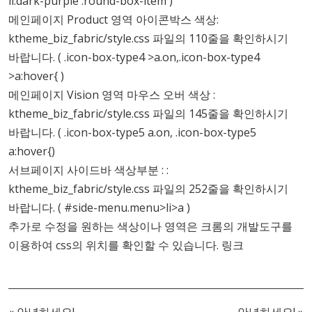
li.dark-purple .round-box-item )
메인페이지 Product 영역 아이콘박스 색상:
ktheme_biz_fabric/style.css 파일의 110줄을 확인하시기
바랍니다. ( .icon-box-type4 >a.on,.icon-box-type4
>a:hover{ )
메인페이지 Vision 영역 마우스 오버 색상 :
ktheme_biz_fabric/style.css 파일의 145줄을 확인하시기
바랍니다. ( .icon-box-type5 a.on, .icon-box-type5
a:hover{)
서브페이지 사이드바 색상부분 : :
ktheme_biz_fabric/style.css 파일의 252줄을 확인하시기
바랍니다. ( #side-menu.menu>li>a )
추가로 수정을 원하는 색상이나 영역은 크롬의 개발도구를
이용하여 css의 위치를 확인할 수 있습니다.
링크