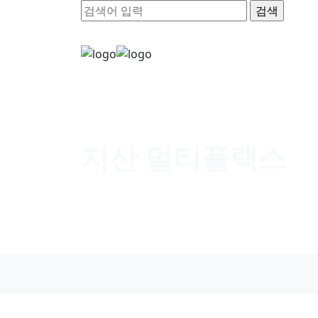
지산 멀티플랙스