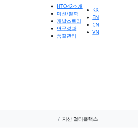
HTO42소개
KR
미션/철학
EN
개발스토리
CN
연구성과
VN
품질관리
지산 멀티플랙스