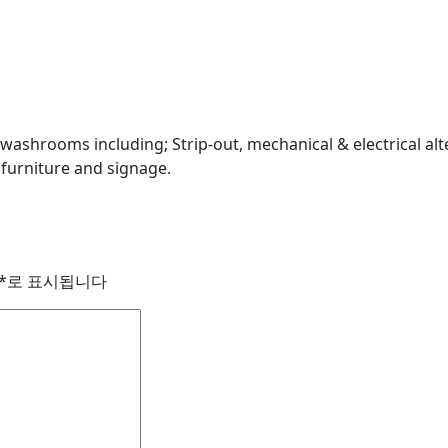
washrooms including; Strip-out, mechanical & electrical alte
 furniture and signage.
*
로 표시됩니다