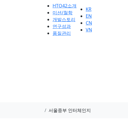
HTO42소개
KR
미션/철학
EN
개발스토리
CN
연구성과
VN
품질관리
서울중부 인터체인지